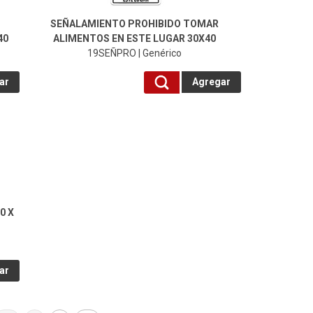
SEÑALAMIENTO PROHIBIDO TOMAR
40
ALIMENTOS EN ESTE LUGAR 30X40
19SEÑPRO | Genérico
ar
Agregar
0 X
ar