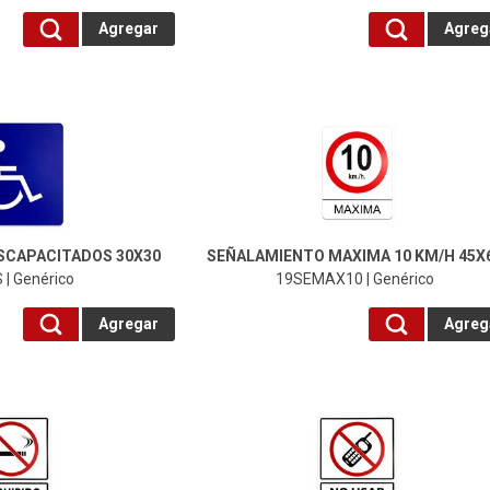
Agregar
Agreg
19SEMAX10-Genérico
SCAPACITADOS 30X30
SEÑALAMIENTO MAXIMA 10 KM/H 45X
 | Genérico
19SEMAX10 | Genérico
Agregar
Agreg
19SENOCEL-Genérico