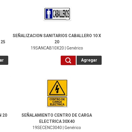
SEÑALIZACION SANITARIOS CABALLERO 10 X
 25
20
19SANCAB10X20 | Genérico
ar
Agregar
19SECENC3040-Genérico
 20
SEÑALAMIENTO CENTRO DE CARGA
ELECTRICA 30X40
19SECENC3040 | Genérico