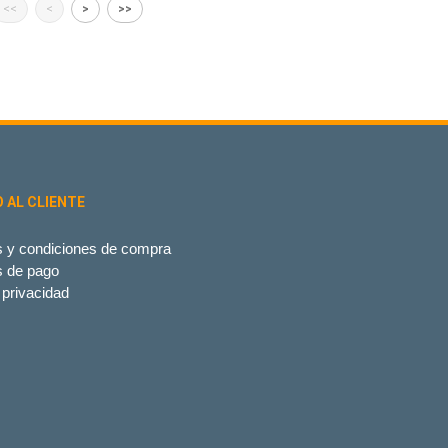
<<
<
>
>>
O AL CLIENTE
 y condiciones de compra
s de pago
 privacidad