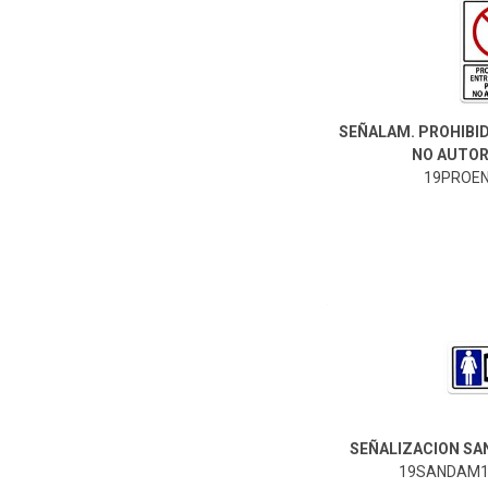
SEÑALAM. PROHIBID
NO AUTOR
19PROENT
19SANDAM10X20-Genérico
SEÑALIZACION SAN
19SANDAM10