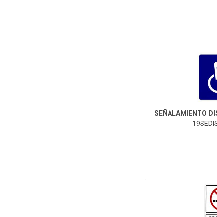
19SEDIS-Genérico
SEÑALAMIENTO DI
19SEDIS
19SENF3040-Genérico