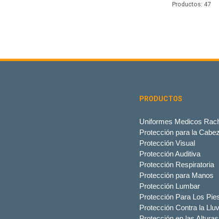
Productos: 47
PRODUCTOS
Uniformes Medicos Rach
Protección para la Cabe
Protección Visual
Protección Auditiva
Protección Respiratoria
Protección para Manos
Protección Lumbar
Protección Para Los Pie
Protección Contra la Lluv
Protección en las Alturas