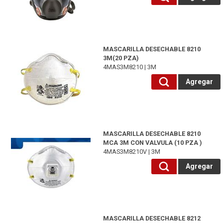
4MAS3M8210-3M
MASCARILLA DESECHABLE 8210
3M(20 PZA)
4MAS3M8210 | 3M
Agregar
4MAS3M8210V-3M
MASCARILLA DESECHABLE 8210
MCA 3M CON VALVULA (10 PZA )
4MAS3M8210V | 3M
Agregar
4MAS3M8212-3M
MASCARILLA DESECHABLE 8212