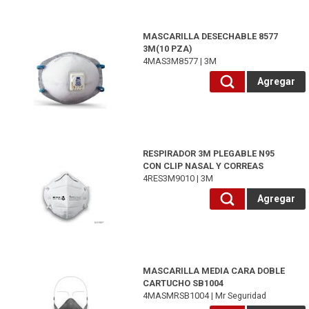
4MAS3M8577-3M
MASCARILLA DESECHABLE 8577
3M(10 PZA)
4MAS3M8577 | 3M
Agregar
4RES3M9010-3M
RESPIRADOR 3M PLEGABLE N95
CON CLIP NASAL Y CORREAS
4RES3M9010 | 3M
Agregar
4MASMRSB1004-Mr Seguridad
MASCARILLA MEDIA CARA DOBLE
CARTUCHO SB1004
4MASMRSB1004 | Mr Seguridad