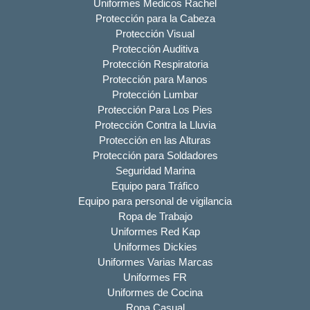
Uniformes Medicos Rachel
Protección para la Cabeza
Protección Visual
Protección Auditiva
Protección Respiratoria
Protección para Manos
Protección Lumbar
Protección Para Los Pies
Protección Contra la Lluvia
Protección en las Alturas
Protección para Soldadores
Seguridad Marina
Equipo para Tráfico
Equipo para personal de vigilancia
Ropa de Trabajo
Uniformes Red Kap
Uniformes Dickies
Uniformes Varias Marcas
Uniformes FR
Uniformes de Cocina
Ropa Casual