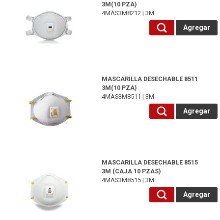
3M(10 PZA)
4MAS3M8212 | 3M
Agregar
4MAS3M8511-3M
MASCARILLA DESECHABLE 8511
3M(10 PZA)
4MAS3M8511 | 3M
Agregar
4MAS3M8515-3M
MASCARILLA DESECHABLE 8515
3M (CAJA 10 PZAS)
4MAS3M8515 | 3M
Agregar