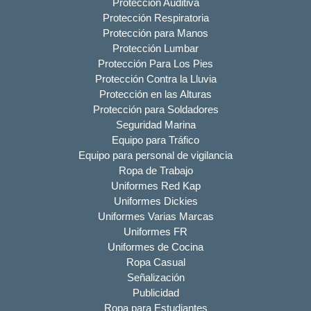
Protección Auditiva
Protección Respiratoria
Protección para Manos
Protección Lumbar
Protección Para Los Pies
Protección Contra la Lluvia
Protección en las Alturas
Protección para Soldadores
Seguridad Marina
Equipo para Tráfico
Equipo para personal de vigilancia
Ropa de Trabajo
Uniformes Red Kap
Uniformes Dickies
Uniformes Varias Marcas
Uniformes FR
Uniformes de Cocina
Ropa Casual
Señalización
Publicidad
Ropa para Estudiantes