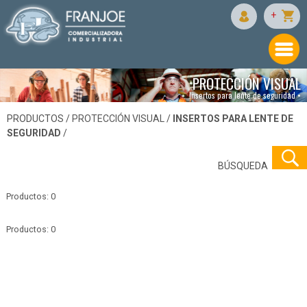
+
PROTECCIÓN VISUAL
Insertos para lente de seguridad •
PRODUCTOS /
PROTECCIÓN VISUAL
/
INSERTOS PARA LENTE DE
SEGURIDAD
/
BÚSQUEDA
Productos: 0
Productos: 0