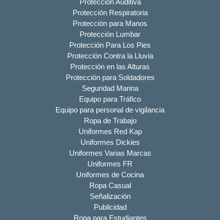
Protección Auditiva
Protección Respiratoria
Protección para Manos
Protección Lumbar
Protección Para Los Pies
Protección Contra la Lluvia
Protección en las Alturas
Protección para Soldadores
Seguridad Marina
Equipo para Tráfico
Equipo para personal de vigilancia
Ropa de Trabajo
Uniformes Red Kap
Uniformes Dickies
Uniformes Varias Marcas
Uniformes FR
Uniformes de Cocina
Ropa Casual
Señalización
Publicidad
Ropa para Estudiantes