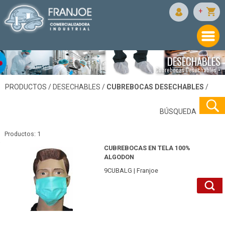
+
DESECHABLES
Cubrebocas Desechables •
PRODUCTOS /
DESECHABLES
/
CUBREBOCAS DESECHABLES
/
BÚSQUEDA
Productos: 1
9CUBALGVE-Franjoe
CUBREBOCAS EN TELA 100%
ALGODON
9CUBALG | Franjoe