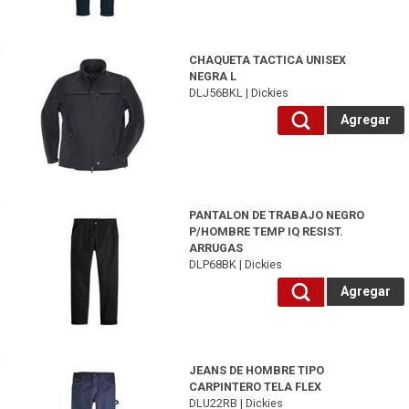
DLJ56BKL-Dickies
CHAQUETA TACTICA UNISEX
NEGRA L
DLJ56BKL | Dickies
Agregar
DLP68BK-Dickies
PANTALON DE TRABAJO NEGRO
P/HOMBRE TEMP IQ RESIST.
ARRUGAS
DLP68BK | Dickies
Agregar
DLU22RB-Dickies
JEANS DE HOMBRE TIPO
CARPINTERO TELA FLEX
DLU22RB | Dickies