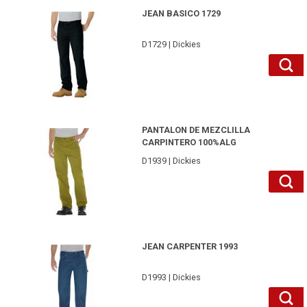
D17292RBB40-Dickies
JEAN BASICO 1729
D1729 | Dickies
D1939RBD38-Dickies
PANTALON DE MEZCLILLA
CARPINTERO 100%ALG
D1939 | Dickies
D1993SNB40-Dickies
JEAN CARPENTER 1993
D1993 | Dickies