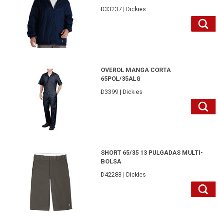
D33237 | Dickies
D3399DNL-Dickies
OVEROL MANGA CORTA
65POL/35ALG
D3399 | Dickies
D42283CH34-Dickies
SHORT 65/35 13 PULGADAS MULTI-
BOLSA
D42283 | Dickies