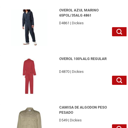
D4861DNXL-Dickies
OVEROL AZUL MARINO
65POL/35ALG 4861
D4861 | Dickies
D4870ORDRXL-Dickies
OVEROL 100%ALG REGULAR
D4870 | Dickies
D549KHXL-Dickies
CAMISA DE ALGODON PESO
PESADO
D549 | Dickies