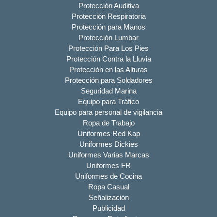
Protección Auditiva
Protección Respiratoria
Protección para Manos
Protección Lumbar
Protección Para Los Pies
Protección Contra la Lluvia
Protección en las Alturas
Protección para Soldadores
Seguridad Marina
Equipo para Tráfico
Equipo para personal de vigilancia
Ropa de Trabajo
Uniformes Red Kap
Uniformes Dickies
Uniformes Varias Marcas
Uniformes FR
Uniformes de Cocina
Ropa Casual
Señalización
Publicidad