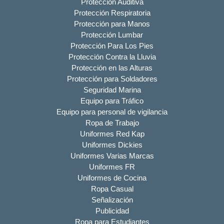
Protección Auditiva
Protección Respiratoria
Protección para Manos
Protección Lumbar
Protección Para Los Pies
Protección Contra la Lluvia
Protección en las Alturas
Protección para Soldadores
Seguridad Marina
Equipo para Tráfico
Equipo para personal de vigilancia
Ropa de Trabajo
Uniformes Red Kap
Uniformes Dickies
Uniformes Varias Marcas
Uniformes FR
Uniformes de Cocina
Ropa Casual
Señalización
Publicidad
Ropa para Estudiantes