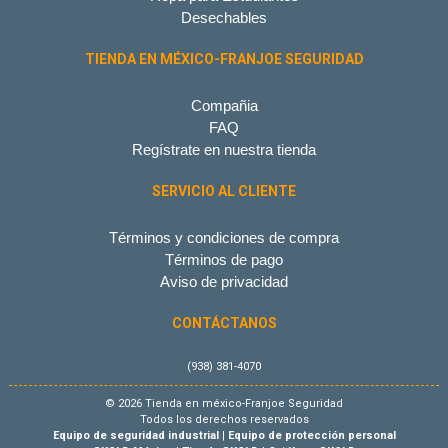
Desechables
TIENDA EN MÉXICO-FRANJOE SEGURIDAD
Compañia
FAQ
Regístrate en nuestra tienda
SERVICIO AL CLIENTE
Términos y condiciones de compra
Términos de pago
Aviso de privacidad
CONTÁCTANOS
(938) 381-4070
© 2026 Tienda en méxico-Franjoe Seguridad
Todos los derechos reservados
Equipo de seguridad industrial
|
Equipo de protección personal