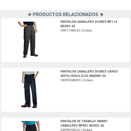
★ PRODUCTOS RELACIONADOS ★
DWP114BK30-Dickies
PANTALON CABALLERO DICKIES WP114
NEGRO 30
DWP114BK30 | Dickies
DWP592AM30-Dickies
PANTALON CABALLERO DICKIES CARGO
65POL/35ALG AZUL MARINO 30
DWP592AM30 | Dickies
DWP801BK26-Dickies
PANTALON DE TRABAJO SKINNY
CABALLERO WP801 NEGRO 26
DWP801BK26 | Dickies