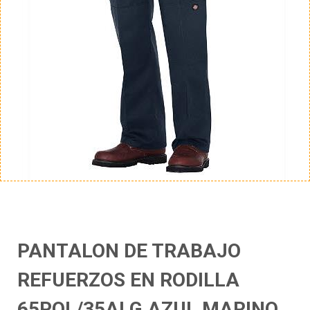
PANTALON DE TRABAJO
REFUERZOS EN RODILLA
65POL/35ALG AZUL MARINO