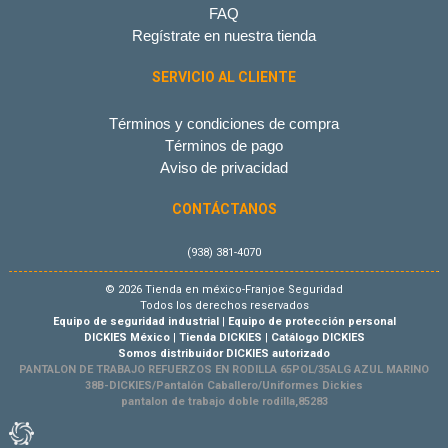
FAQ
Regístrate en nuestra tienda
SERVICIO AL CLIENTE
Términos y condiciones de compra
Términos de pago
Aviso de privacidad
CONTÁCTANOS
(938) 381-4070
© 2026 Tienda en méxico-Franjoe Seguridad
Todos los derechos reservados
Equipo de seguridad industrial
|
Equipo de protección personal
DICKIES México
|
Tienda DICKIES
|
Catálogo DICKIES
Somos distribuidor DICKIES autorizado
PANTALON DE TRABAJO REFUERZOS EN RODILLA 65POL/35ALG AZUL MARINO
38B-DICKIES/Pantalón Caballero/Uniformes Dickies
pantalon de trabajo doble rodilla,85283
Tienda Virtual por Vivamedia©