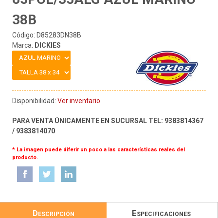
38B
Código: D85283DN38B
Marca:
DICKIES
Disponibilidad:
Ver inventario
PARA VENTA ÚNICAMENTE EN SUCURSAL TEL: 9383814367
/ 9383814070
* La imagen puede diferir un poco a las características reales del
producto.
Descripción
Especificaciones