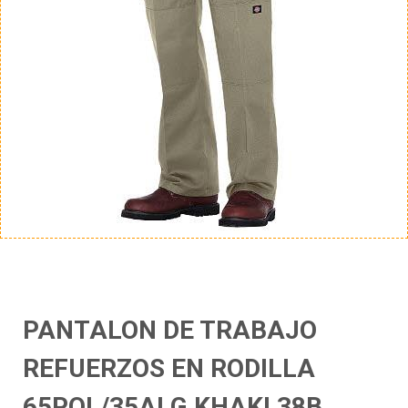
PANTALON DE TRABAJO
REFUERZOS EN RODILLA
65POL/35ALG KHAKI 38B