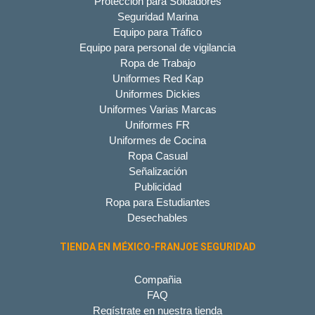
Protección para Soldadores
Seguridad Marina
Equipo para Tráfico
Equipo para personal de vigilancia
Ropa de Trabajo
Uniformes Red Kap
Uniformes Dickies
Uniformes Varias Marcas
Uniformes FR
Uniformes de Cocina
Ropa Casual
Señalización
Publicidad
Ropa para Estudiantes
Desechables
TIENDA EN MÉXICO-FRANJOE SEGURIDAD
Compañia
FAQ
Regístrate en nuestra tienda