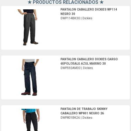
★ PRODUCTOS RELACIONADOS ★
DWP114BK30-Dickies
PANTALON CABALLERO DICKIES WP114
NEGRO 30
DWP114BK30 | Dickies
DWP592AM30-Dickies
PANTALON CABALLERO DICKIES CARGO
65POL/35ALG AZUL MARINO 30
DWP592AM30 | Dickies
DWP801BK26-Dickies
PANTALON DE TRABAJO SKINNY
CABALLERO WP801 NEGRO 26
DWP801BK26 | Dickies