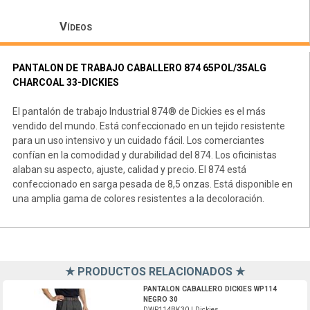
Vídeos
PANTALON DE TRABAJO CABALLERO 874 65POL/35ALG
CHARCOAL 33-DICKIES
El pantalón de trabajo Industrial 874® de Dickies es el más
vendido del mundo. Está confeccionado en un tejido resistente
para un uso intensivo y un cuidado fácil. Los comerciantes
confían en la comodidad y durabilidad del 874. Los oficinistas
alaban su aspecto, ajuste, calidad y precio. El 874 está
confeccionado en sarga pesada de 8,5 onzas. Está disponible en
una amplia gama de colores resistentes a la decoloración.
★ PRODUCTOS RELACIONADOS ★
DWP114BK30-Dickies
PANTALON CABALLERO DICKIES WP114
NEGRO 30
DWP114BK30 | Dickies