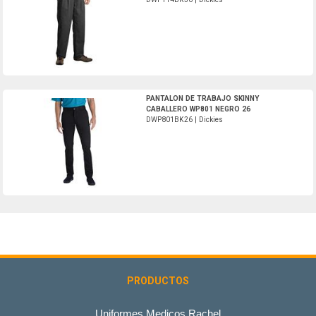
DWP801BK26-Dickies
PANTALON DE TRABAJO SKINNY
CABALLERO WP801 NEGRO 26
DWP801BK26 | Dickies
PRODUCTOS
Uniformes Medicos Rachel