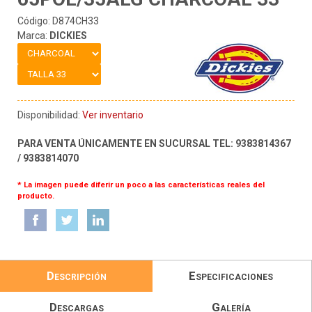
Código: D874CH33
Marca:
DICKIES
Disponibilidad:
Ver inventario
PARA VENTA ÚNICAMENTE EN SUCURSAL TEL: 9383814367
/ 9383814070
* La imagen puede diferir un poco a las características reales del
producto.
Descripción
Especificaciones
Descargas
Galería