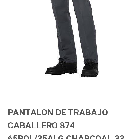
PANTALON DE TRABAJO
CABALLERO 874
65POL/35ALG CHARCOAL 33