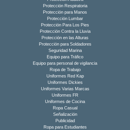
Protección Respiratoria
Protección para Manos
Protección Lumbar
Protección Para Los Pies
Protección Contra la Lluvia
Protección en las Alturas
Protección para Soldadores
Seguridad Marina
Equipo para Tráfico
Equipo para personal de vigilancia
Ropa de Trabajo
Uniformes Red Kap
Uniformes Dickies
Uniformes Varias Marcas
Uniformes FR
Uniformes de Cocina
Ropa Casual
Señalización
Publicidad
Ropa para Estudiantes