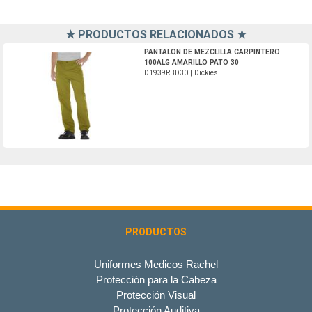
★ PRODUCTOS RELACIONADOS ★
D1939RBD30-Dickies
PANTALON DE MEZCLILLA CARPINTERO
100ALG AMARILLO PATO 30
D1939RBD30 | Dickies
PRODUCTOS
Uniformes Medicos Rachel
Protección para la Cabeza
Protección Visual
Protección Auditiva