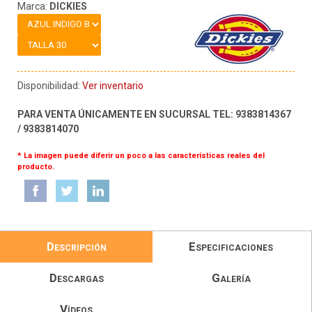
Marca:
DICKIES
Disponibilidad:
Ver inventario
PARA VENTA ÚNICAMENTE EN SUCURSAL TEL: 9383814367
/ 9383814070
* La imagen puede diferir un poco a las características reales del
producto.
Descripción
Especificaciones
Descargas
Galería
Vídeos