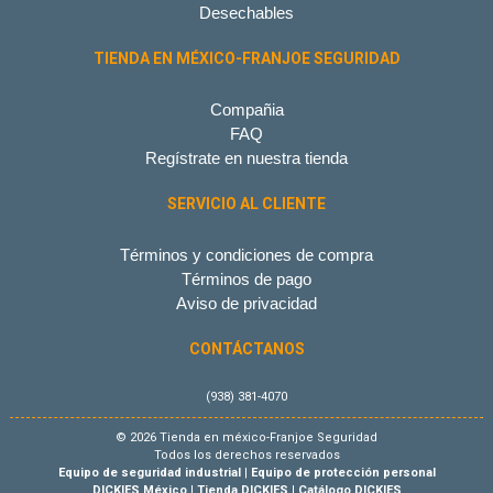
Desechables
TIENDA EN MÉXICO-FRANJOE SEGURIDAD
Compañia
FAQ
Regístrate en nuestra tienda
SERVICIO AL CLIENTE
Términos y condiciones de compra
Términos de pago
Aviso de privacidad
CONTÁCTANOS
(938) 381-4070
© 2026 Tienda en méxico-Franjoe Seguridad
Todos los derechos reservados
Equipo de seguridad industrial
|
Equipo de protección personal
DICKIES México
|
Tienda DICKIES
|
Catálogo DICKIES