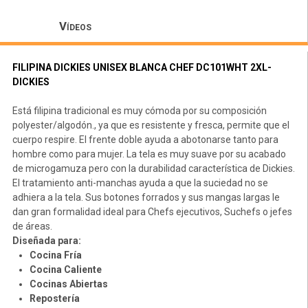
Vídeos
FILIPINA DICKIES UNISEX BLANCA CHEF DC101WHT 2XL-
DICKIES
Está filipina tradicional es muy cómoda por su composición
polyester/algodón., ya que es resistente y fresca, permite que el
cuerpo respire. El frente doble ayuda a abotonarse tanto para
hombre como para mujer. La tela es muy suave por su acabado
de microgamuza pero con la durabilidad característica de Dickies.
El tratamiento anti-manchas ayuda a que la suciedad no se
adhiera a la tela. Sus botones forrados y sus mangas largas le
dan gran formalidad ideal para Chefs ejecutivos, Suchefs o jefes
de áreas.
Diseñada para:
Cocina Fría
Cocina Caliente
Cocinas Abiertas
Repostería