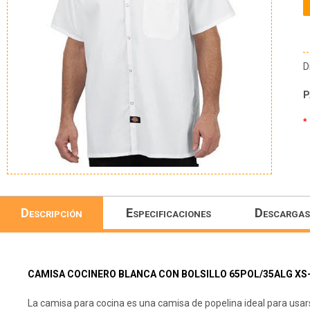
D
P
*
Descripción
Especificaciones
Descargas
CAMISA COCINERO BLANCA CON BOLSILLO 65POL/35ALG XS
La camisa para cocina es una camisa de popelina ideal para usars