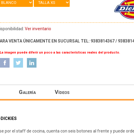
isponibilidad:
Ver inventario
ARA VENTA ÚNICAMENTE EN SUCURSAL TEL: 9383814367 / 938381
 La imagen puede diferir un poco a las características reales del producto.
Galería
Vídeos
-DICKIES
e por el staff de cocina, cuenta con seis botones al frente y puede or