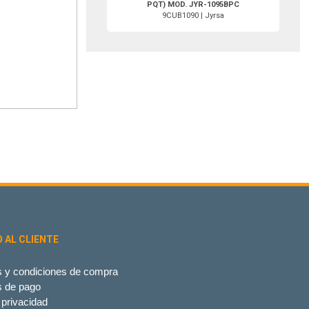
PQT) MOD. JYR-1095BPC
9CUB1090 | Jyrsa
O AL CLIENTE
 y condiciones de compra
s de pago
 privacidad