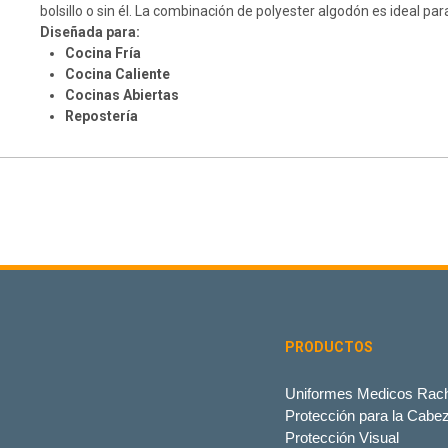
bolsillo o sin él. La combinación de polyester algodón es ideal pa
Diseñada para:
Cocina Fría
Cocina Caliente
Cocinas Abiertas
Repostería
PRODUCTOS
Uniformes Medicos Rach
Protección para la Cabe
Protección Visual