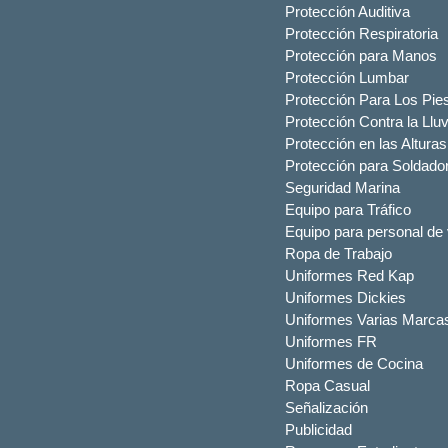
Protección Auditiva
Protección Respiratoria
Protección para Manos
Protección Lumbar
Protección Para Los Pie
Protección Contra la Lluv
Protección en las Alturas
Protección para Soldado
Seguridad Marina
Equipo para Tráfico
Equipo para personal de 
Ropa de Trabajo
Uniformes Red Kap
Uniformes Dickies
Uniformes Varias Marca
Uniformes FR
Uniformes de Cocina
Ropa Casual
Señalización
Publicidad