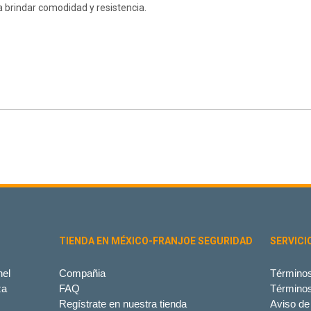
ra brindar comodidad y resistencia.
TIENDA EN MÉXICO-FRANJOE SEGURIDAD
SERVICI
el
Compañia
Términos
za
FAQ
Término
Regístrate en nuestra tienda
Aviso de