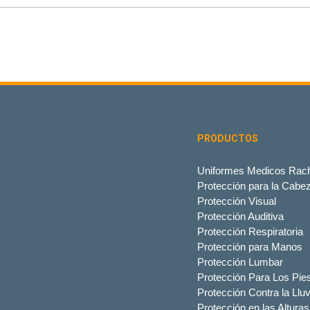
PRODUCTOS
Uniformes Medicos Rach
Protección para la Cabe
Protección Visual
Protección Auditiva
Protección Respiratoria
Protección para Manos
Protección Lumbar
Protección Para Los Pie
Protección Contra la Lluv
Protección en las Alturas