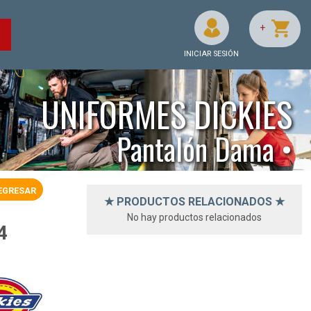
+
O
INICIAR SESIÓN
UNIFORMES DICKIES
Pantalón Dama •
EGRESAR
★ PRODUCTOS RELACIONADOS ★
No hay productos relacionados
4