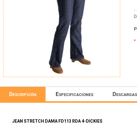
D
P
*
Descripción
Especificaciones
Descargas
JEAN STRETCH DAMA FD113 RDA 4-DICKIES