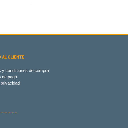
O AL CLIENTE
 y condiciones de compra
s de pago
 privacidad