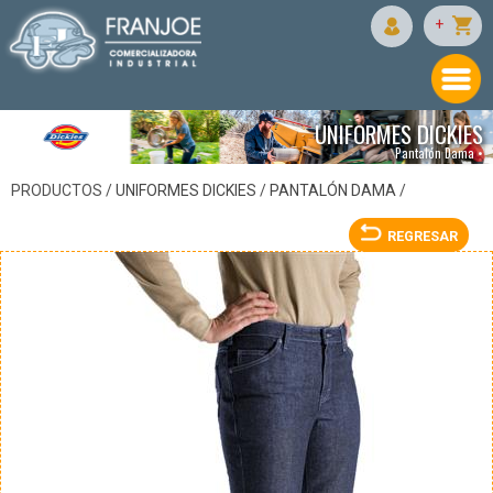
DICKIES
+
UNIFORMES DICKIES
Pantalón Dama •
PRODUCTOS /
UNIFORMES DICKIES
/
PANTALÓN DAMA
/
REGRESAR