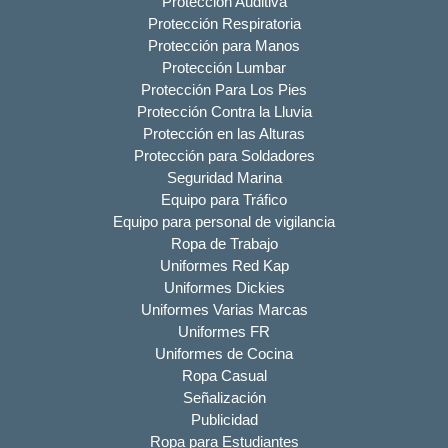
Protección Auditiva
Protección Respiratoria
Protección para Manos
Protección Lumbar
Protección Para Los Pies
Protección Contra la Lluvia
Protección en las Alturas
Protección para Soldadores
Seguridad Marina
Equipo para Tráfico
Equipo para personal de vigilancia
Ropa de Trabajo
Uniformes Red Kap
Uniformes Dickies
Uniformes Varias Marcas
Uniformes FR
Uniformes de Cocina
Ropa Casual
Señalización
Publicidad
Ropa para Estudiantes