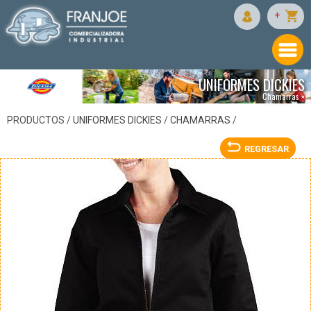
DICKIES
+
UNIFORMES DICKIES
Chamarras •
PRODUCTOS /
UNIFORMES DICKIES
/
CHAMARRAS
/
REGRESAR