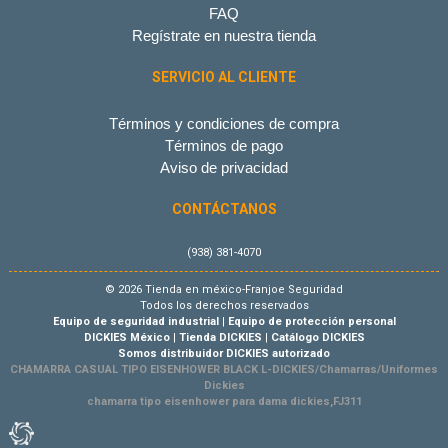
FAQ
Regístrate en nuestra tienda
SERVICIO AL CLIENTE
Términos y condiciones de compra
Términos de pago
Aviso de privacidad
CONTÁCTANOS
(938) 381-4070
© 2026 Tienda en méxico-Franjoe Seguridad
Todos los derechos reservados
Equipo de seguridad industrial
|
Equipo de protección personal
DICKIES México
|
Tienda DICKIES
|
Catálogo DICKIES
Somos distribuidor DICKIES autorizado
CHAMARRA CASUAL TIPO EISENHOWER BLACK L-DICKIES/Chamarras/Uniformes
Dickies
chamarra tipo eisenhower para dama dickies,FJ311
Tienda Virtual por Vivamedia©