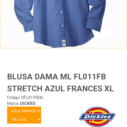
BLUSA DAMA ML FL011FB
STRETCH AZUL FRANCES XL
Código: DFL011FBXL
Marca:
DICKIES