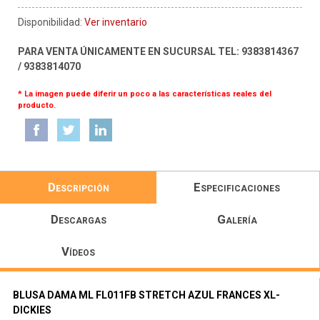
Disponibilidad:
Ver inventario
PARA VENTA ÚNICAMENTE EN SUCURSAL TEL: 9383814367
/ 9383814070
* La imagen puede diferir un poco a las características reales del
producto.
Descripción
Especificaciones
Descargas
Galería
Vídeos
BLUSA DAMA ML FL011FB STRETCH AZUL FRANCES XL-
DICKIES