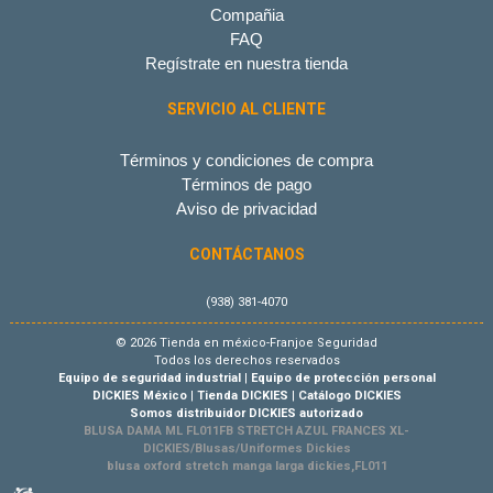
Compañia
FAQ
Regístrate en nuestra tienda
SERVICIO AL CLIENTE
Términos y condiciones de compra
Términos de pago
Aviso de privacidad
CONTÁCTANOS
(938) 381-4070
© 2026 Tienda en méxico-Franjoe Seguridad
Todos los derechos reservados
Equipo de seguridad industrial
|
Equipo de protección personal
DICKIES México
|
Tienda DICKIES
|
Catálogo DICKIES
Somos distribuidor DICKIES autorizado
BLUSA DAMA ML FL011FB STRETCH AZUL FRANCES XL-
DICKIES/Blusas/Uniformes Dickies
blusa oxford stretch manga larga dickies,FL011