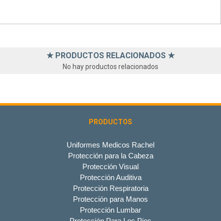
★ PRODUCTOS RELACIONADOS ★
No hay productos relacionados
PRODUCTOS
Uniformes Medicos Rachel
Protección para la Cabeza
Protección Visual
Protección Auditiva
Protección Respiratoria
Protección para Manos
Protección Lumbar
Protección Para Los Pies