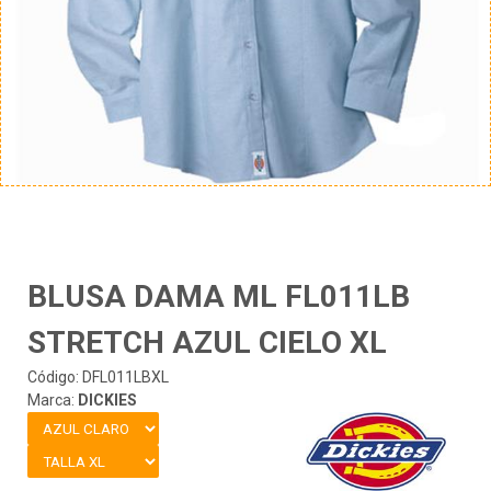
BLUSA DAMA ML FL011LB
STRETCH AZUL CIELO XL
Código: DFL011LBXL
Marca:
DICKIES