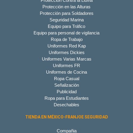
Protección Contra la Lluvia
Protección en las Alturas
Protección para Soldadores
Seguridad Marina
Equipo para Tráfico
Equipo para personal de vigilancia
Ropa de Trabajo
Uniformes Red Kap
Uniformes Dickies
Uniformes Varias Marcas
Uniformes FR
Uniformes de Cocina
Ropa Casual
Señalización
Publicidad
Ropa para Estudiantes
Desechables
TIENDA EN MÉXICO-FRANJOE SEGURIDAD
Compañia