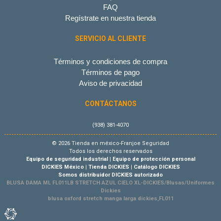
FAQ
Regístrate en nuestra tienda
SERVICIO AL CLIENTE
Términos y condiciones de compra
Términos de pago
Aviso de privacidad
CONTÁCTANOS
(938) 381-4070
© 2026 Tienda en méxico-Franjoe Seguridad
Todos los derechos reservados
Equipo de seguridad industrial
|
Equipo de protección personal
DICKIES México
|
Tienda DICKIES
|
Catálogo DICKIES
Somos distribuidor DICKIES autorizado
BLUSA DAMA ML FL011LB STRETCH AZUL CIELO XL-DICKIES/Blusas/Uniformes
Dickies
blusa oxford stretch manga larga dickies,FL011
Tienda Virtual por Vivamedia©