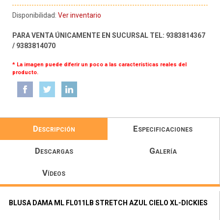
Disponibilidad:
Ver inventario
PARA VENTA ÚNICAMENTE EN SUCURSAL TEL: 9383814367
/ 9383814070
* La imagen puede diferir un poco a las características reales del
producto.
Descripción
Especificaciones
Descargas
Galería
Vídeos
BLUSA DAMA ML FL011LB STRETCH AZUL CIELO XL-DICKIES