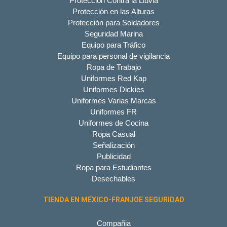
Protección Contra la Lluvia
Protección en las Alturas
Protección para Soldadores
Seguridad Marina
Equipo para Tráfico
Equipo para personal de vigilancia
Ropa de Trabajo
Uniformes Red Kap
Uniformes Dickies
Uniformes Varias Marcas
Uniformes FR
Uniformes de Cocina
Ropa Casual
Señalización
Publicidad
Ropa para Estudiantes
Desechables
TIENDA EN MÉXICO-FRANJOE SEGURIDAD
Compañia