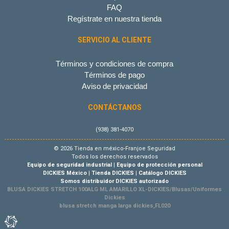
FAQ
Regístrate en nuestra tienda
SERVICIO AL CLIENTE
Términos y condiciones de compra
Términos de pago
Aviso de privacidad
CONTÁCTANOS
(938) 381-4070
© 2026 Tienda en méxico-Franjoe Seguridad
Todos los derechos reservados
Equipo de seguridad industrial
|
Equipo de protección personal
DICKIES México
|
Tienda DICKIES
|
Catálogo DICKIES
Somos distribuidor DICKIES autorizado
BLUSA DICKIES STRETCH 100ALG ML AMARILLO XL-DICKIES/Blusas/Uniformes
Dickies
blusa stretch manga larga dickies,FL020
Tienda Virtual por Vivamedia©