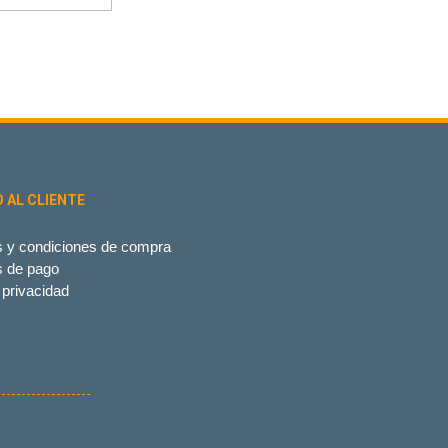
O AL CLIENTE
 y condiciones de compra
s de pago
 privacidad