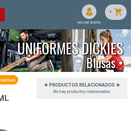
+
O
INICIAR SESIÓN
UNIFORMES DICKIES
Blusas •
EGRESAR
★ PRODUCTOS RELACIONADOS ★
No hay productos relacionados
ML