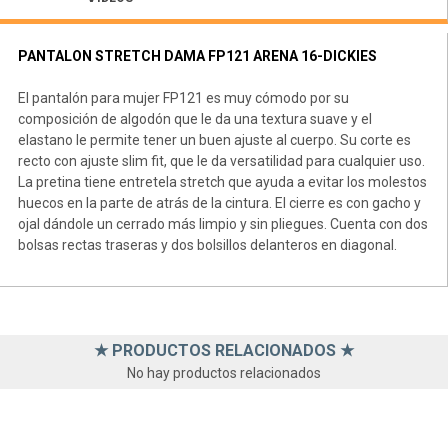
PANTALON STRETCH DAMA FP121 ARENA 16-DICKIES
El pantalón para mujer FP121 es muy cómodo por su
composición de algodón que le da una textura suave y el
elastano le permite tener un buen ajuste al cuerpo. Su corte es
recto con ajuste slim fit, que le da versatilidad para cualquier uso.
La pretina tiene entretela stretch que ayuda a evitar los molestos
huecos en la parte de atrás de la cintura. El cierre es con gacho y
ojal dándole un cerrado más limpio y sin pliegues. Cuenta con dos
bolsas rectas traseras y dos bolsillos delanteros en diagonal.
★ PRODUCTOS RELACIONADOS ★
No hay productos relacionados