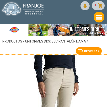
DICKIES
+
UNIFORMES DICKIES
Pantalón Dama •
PRODUCTOS /
UNIFORMES DICKIES
/
PANTALÓN DAMA
/
REGRESAR