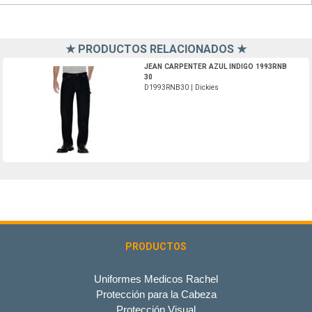
★ PRODUCTOS RELACIONADOS ★
D1993RNB30-Dickies
JEAN CARPENTER AZUL INDIGO 1993RNB
30
D1993RNB30 | Dickies
PRODUCTOS
Uniformes Medicos Rachel
Protección para la Cabeza
Protección Visual