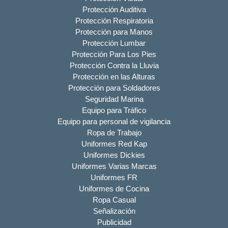
Protección Auditiva
Protección Respiratoria
Protección para Manos
Protección Lumbar
Protección Para Los Pies
Protección Contra la Lluvia
Protección en las Alturas
Protección para Soldadores
Seguridad Marina
Equipo para Tráfico
Equipo para personal de vigilancia
Ropa de Trabajo
Uniformes Red Kap
Uniformes Dickies
Uniformes Varias Marcas
Uniformes FR
Uniformes de Cocina
Ropa Casual
Señalización
Publicidad