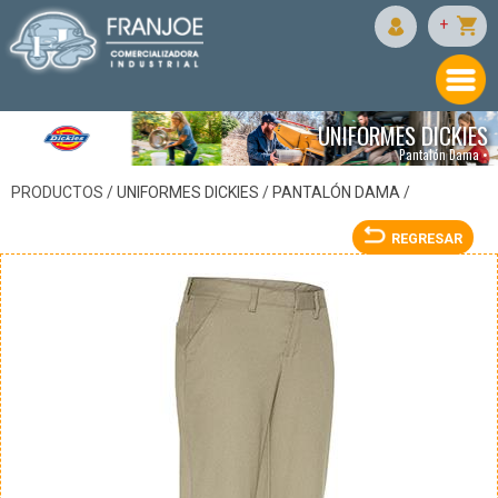
DICKIES
+
UNIFORMES DICKIES
Pantalón Dama •
PRODUCTOS /
UNIFORMES DICKIES
/
PANTALÓN DAMA
/
REGRESAR