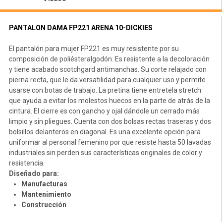
PANTALON DAMA FP221 ARENA 10-DICKIES
El pantalón para mujer FP221 es muy resistente por su
composición de poliésteralgodón. Es resistente a la decoloración
y tiene acabado scotchgard antimanchas. Su corte relajado con
pierna recta, que le da versatilidad para cualquier uso y permite
usarse con botas de trabajo. La pretina tiene entretela stretch
que ayuda a evitar los molestos huecos en la parte de atrás de la
cintura. El cierre es con gancho y ojal dándole un cerrado más
limpio y sin pliegues. Cuenta con dos bolsas rectas traseras y dos
bolsillos delanteros en diagonal. Es una excelente opción para
uniformar al personal femenino por que resiste hasta 50 lavadas
industriales sin perden sus características originales de color y
resistencia.
Diseñado para:
Manufacturas
Mantenimiento
Construcción