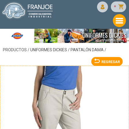
DICKIES
+
UNIFORMES DICKIES
Pantalón Dama •
PRODUCTOS /
UNIFORMES DICKIES
/
PANTALÓN DAMA
/
REGRESAR