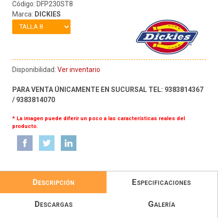
Código: DFP230ST8
Marca:
DICKIES
Disponibilidad:
Ver inventario
PARA VENTA ÚNICAMENTE EN SUCURSAL TEL: 9383814367
/ 9383814070
* La imagen puede diferir un poco a las características reales del
producto.
Descripción
Especificaciones
Descargas
Galería