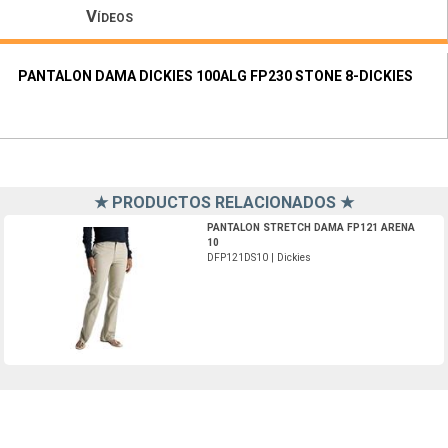
Vídeos
PANTALON DAMA DICKIES 100ALG FP230 STONE 8-DICKIES
★ PRODUCTOS RELACIONADOS ★
DFP121DS10-Dickies
PANTALON STRETCH DAMA FP121 ARENA
10
DFP121DS10 | Dickies