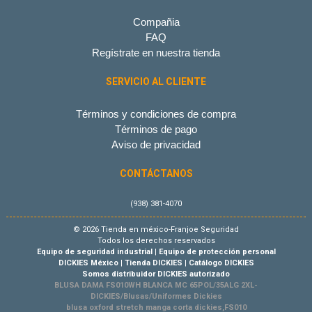
Compañia
FAQ
Regístrate en nuestra tienda
SERVICIO AL CLIENTE
Términos y condiciones de compra
Términos de pago
Aviso de privacidad
CONTÁCTANOS
(938) 381-4070
© 2026 Tienda en méxico-Franjoe Seguridad
Todos los derechos reservados
Equipo de seguridad industrial
|
Equipo de protección personal
DICKIES México
|
Tienda DICKIES
|
Catálogo DICKIES
Somos distribuidor DICKIES autorizado
BLUSA DAMA FS010WH BLANCA MC 65POL/35ALG 2XL-
DICKIES/Blusas/Uniformes Dickies
blusa oxford stretch manga corta dickies,FS010