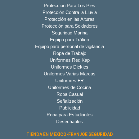
Protección Para Los Pies
Protección Contra la Lluvia
Protección en las Alturas
Protección para Soldadores
Seguridad Marina
Equipo para Tráfico
Equipo para personal de vigilancia
Ropa de Trabajo
Uniformes Red Kap
Uniformes Dickies
Uniformes Varias Marcas
Uniformes FR
Uniformes de Cocina
Ropa Casual
Señalización
Publicidad
Ropa para Estudiantes
Desechables
TIENDA EN MÉXICO-FRANJOE SEGURIDAD