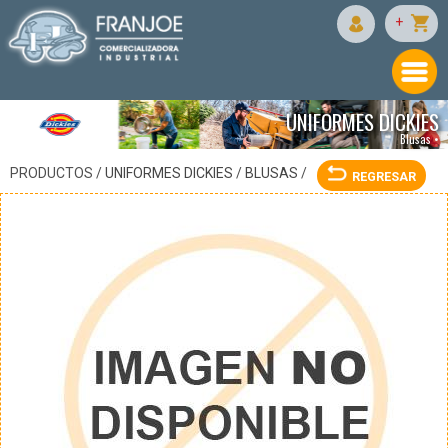
DICKIES
+
UNIFORMES DICKIES
Blusas •
PRODUCTOS /
UNIFORMES DICKIES
/
BLUSAS
/
REGRESAR