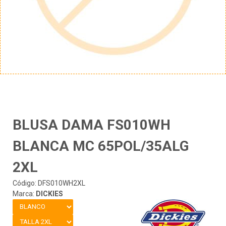
BLUSA DAMA FS010WH
BLANCA MC 65POL/35ALG
2XL
Código: DFS010WH2XL
Marca:
DICKIES