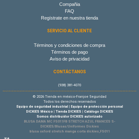
Compañia
FAQ
Regístrate en nuestra tienda
SERVICIO AL CLIENTE
Términos y condiciones de compra
Términos de pago
Aviso de privacidad
CONTÁCTANOS
(938) 381-4070
© 2026 Tienda en méxico-Franjoe Seguridad
Todos los derechos reservados
Equipo de seguridad industrial
|
Equipo de protección personal
DICKIES México
|
Tienda DICKIES
|
Catálogo DICKIES
Somos distribuidor DICKIES autorizado
BLUSA DAMA MC FS011FB STRETCH AZUL FRANCES S-
DICKIES/Blusas/Uniformes Dickies
blusa oxford stretch manga corta dickies,FS011