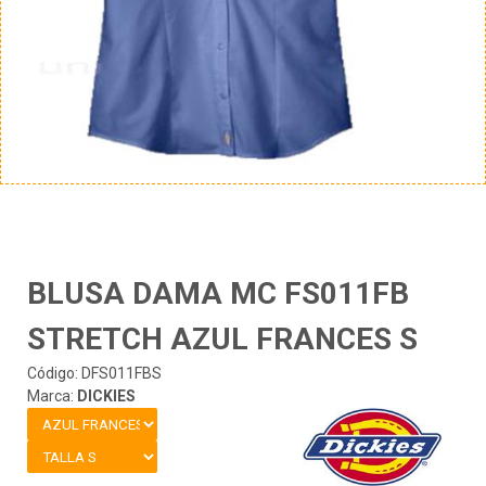
BLUSA DAMA MC FS011FB
STRETCH AZUL FRANCES S
Código: DFS011FBS
Marca:
DICKIES