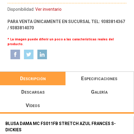
Disponibilidad:
Ver inventario
PARA VENTA ÚNICAMENTE EN SUCURSAL TEL: 9383814367
/ 9383814070
* La imagen puede diferir un poco a las características reales del
producto.
Descripción
Especificaciones
Descargas
Galería
Vídeos
BLUSA DAMA MC FS011FB STRETCH AZUL FRANCES S-
DICKIES