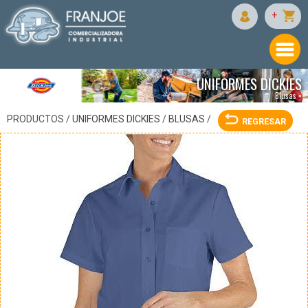
DICKIES
+
UNIFORMES DICKIES
Blusas •
PRODUCTOS /
UNIFORMES DICKIES
/
BLUSAS
/
REGRESAR