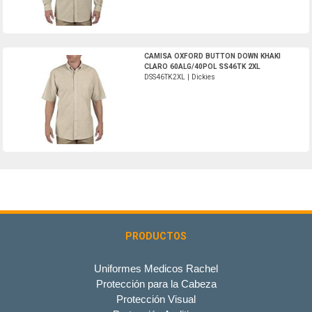
DSS46TK2XL-Dickies
CAMISA OXFORD BUTTON DOWN KHAKI
CLARO 60ALG/40POL SS46TK 2XL
DSS46TK2XL | Dickies
PRODUCTOS
Uniformes Medicos Rachel
Protección para la Cabeza
Protección Visual