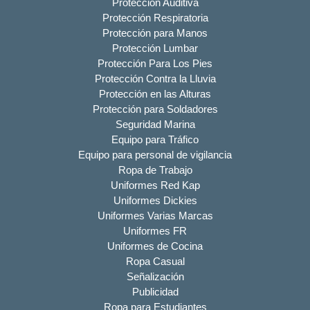
Protección Auditiva
Protección Respiratoria
Protección para Manos
Protección Lumbar
Protección Para Los Pies
Protección Contra la Lluvia
Protección en las Alturas
Protección para Soldadores
Seguridad Marina
Equipo para Tráfico
Equipo para personal de vigilancia
Ropa de Trabajo
Uniformes Red Kap
Uniformes Dickies
Uniformes Varias Marcas
Uniformes FR
Uniformes de Cocina
Ropa Casual
Señalización
Publicidad
Ropa para Estudiantes