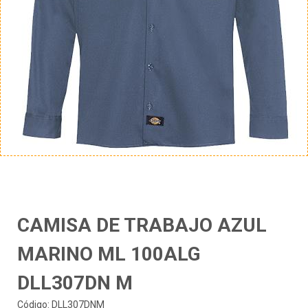
CAMISA DE TRABAJO AZUL
MARINO ML 100ALG
DLL307DN M
Código: DLL307DNM