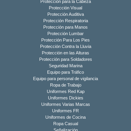
Protección para la Cabeza
Protección Visual
Protección Auditiva
Protección Respiratoria
Protección para Manos
Protección Lumbar
Protección Para Los Pies
Protección Contra la Lluvia
Protección en las Alturas
Protección para Soldadores
Seguridad Marina
Equipo para Tráfico
Equipo para personal de vigilancia
Ropa de Trabajo
Uniformes Red Kap
Uniformes Dickies
Uniformes Varias Marcas
Uniformes FR
Uniformes de Cocina
Ropa Casual
Señalización