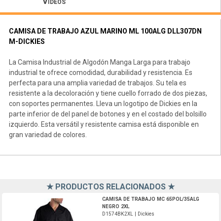
Vídeos
CAMISA DE TRABAJO AZUL MARINO ML 100ALG DLL307DN
M-DICKIES
La Camisa Industrial de Algodón Manga Larga para trabajo
industrial te ofrece comodidad, durabilidad y resistencia. Es
perfecta para una amplia variedad de trabajos. Su tela es
resistente a la decoloración y tiene cuello forrado de dos piezas,
con soportes permanentes. Lleva un logotipo de Dickies en la
parte inferior de del panel de botones y en el costado del bolsillo
izquierdo. Esta versátil y resistente camisa está disponible en
gran variedad de colores.
★ PRODUCTOS RELACIONADOS ★
D1574BK2XL-Dickies
CAMISA DE TRABAJO MC 65POL/35ALG
NEGRO 2XL
D1574BK2XL | Dickies