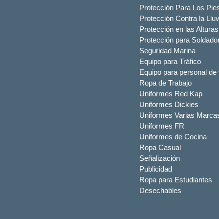
Protección Para Los Pie
Protección Contra la Lluv
Protección en las Alturas
Protección para Soldado
Seguridad Marina
Equipo para Tráfico
Equipo para personal de 
Ropa de Trabajo
Uniformes Red Kap
Uniformes Dickies
Uniformes Varias Marca
Uniformes FR
Uniformes de Cocina
Ropa Casual
Señalización
Publicidad
Ropa para Estudiantes
Desechables