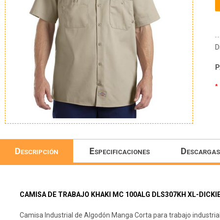
D
P
*
Descripción
Especificaciones
Descargas
CAMISA DE TRABAJO KHAKI MC 100ALG DLS307KH XL-DICKI
Camisa Industrial de Algodón Manga Corta para trabajo industrial