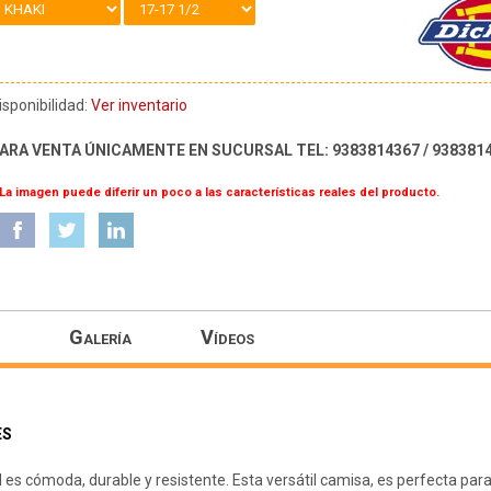
isponibilidad:
Ver inventario
ARA VENTA ÚNICAMENTE EN SUCURSAL TEL: 9383814367 / 938381
 La imagen puede diferir un poco a las características reales del producto.
Galería
Vídeos
ES
 es cómoda, durable y resistente. Esta versátil camisa, es perfecta par