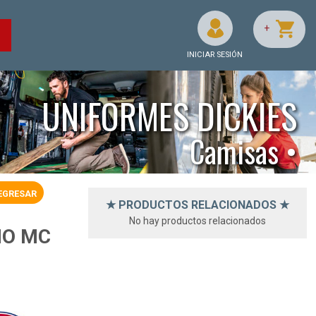
+
O
INICIAR SESIÓN
UNIFORMES DICKIES
Camisas •
EGRESAR
★ PRODUCTOS RELACIONADOS ★
No hay productos relacionados
NO MC