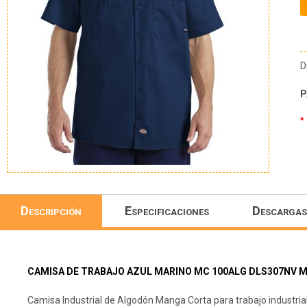
D
P
*
Descripción
Especificaciones
Descargas
CAMISA DE TRABAJO AZUL MARINO MC 100ALG DLS307NV M
Camisa Industrial de Algodón Manga Corta para trabajo industrial