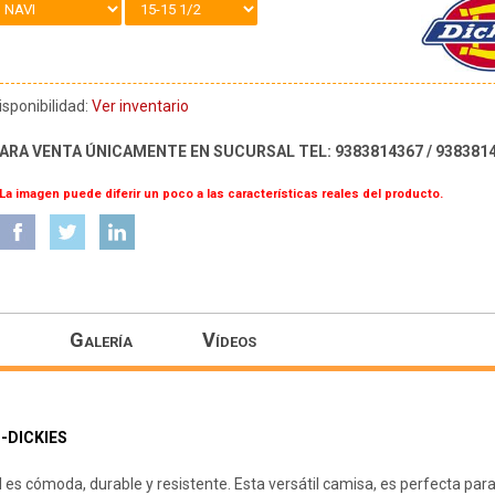
isponibilidad:
Ver inventario
ARA VENTA ÚNICAMENTE EN SUCURSAL TEL: 9383814367 / 938381
 La imagen puede diferir un poco a las características reales del producto.
Galería
Vídeos
-DICKIES
 es cómoda, durable y resistente. Esta versátil camisa, es perfecta par