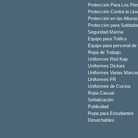
Protección Para Los Pie
Protección Contra la Lluv
Protección en las Alturas
Protección para Soldado
Seguridad Marina
Equipo para Tráfico
Equipo para personal de 
Ropa de Trabajo
Uniformes Red Kap
Uniformes Dickies
Uniformes Varias Marca
Uniformes FR
Uniformes de Cocina
Ropa Casual
Señalización
Publicidad
Ropa para Estudiantes
Desechables