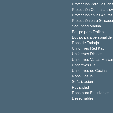
Protección Para Los Pie
Protección Contra la Lluv
Protección en las Alturas
Protección para Soldado
Seguridad Marina
Equipo para Tráfico
Equipo para personal de 
Ropa de Trabajo
Uniformes Red Kap
Uniformes Dickies
Uniformes Varias Marca
Uniformes FR
Uniformes de Cocina
Ropa Casual
Señalización
Publicidad
Ropa para Estudiantes
Desechables