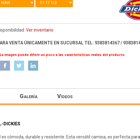
isponibilidad:
Ver inventario
ARA VENTA ÚNICAMENTE EN SUCURSAL TEL: 9383814367 / 938381
 La imagen puede diferir un poco a las características reales del producto.
Galería
Vídeos
L-DICKIES
 es cómoda, durable y resistente. Esta versátil camisa, es perfecta par