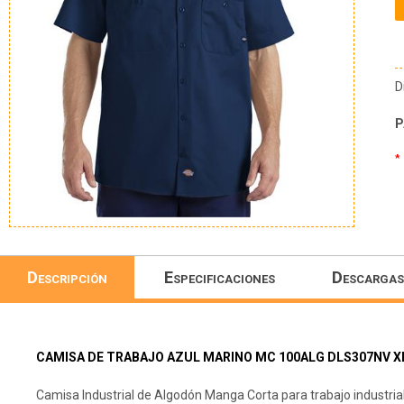
D
P
*
Descripción
Especificaciones
Descargas
CAMISA DE TRABAJO AZUL MARINO MC 100ALG DLS307NV X
Camisa Industrial de Algodón Manga Corta para trabajo industrial