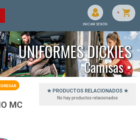
+
O
INICIAR SESIÓN
UNIFORMES DICKIES
Camisas •
EGRESAR
★ PRODUCTOS RELACIONADOS ★
No hay productos relacionados
NO MC