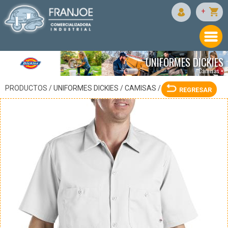
DICKIES
+
UNIFORMES DICKIES
Camisas •
PRODUCTOS /
UNIFORMES DICKIES
/
CAMISAS
/
REGRESAR