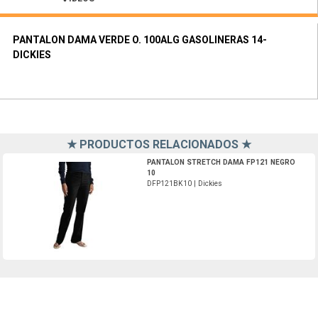
PANTALON DAMA VERDE O. 100ALG GASOLINERAS 14-
DICKIES
★ PRODUCTOS RELACIONADOS ★
DFP121BK10-Dickies
PANTALON STRETCH DAMA FP121 NEGRO
10
DFP121BK10 | Dickies