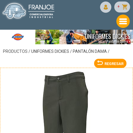
DICKIES
+
UNIFORMES DICKIES
Pantalón Dama •
PRODUCTOS /
UNIFORMES DICKIES
/
PANTALÓN DAMA
/
REGRESAR