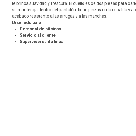
le brinda suavidad y frescura. El cuello es de dos piezas para da
se mantenga dentro del pantalón, tiene pinzas en la espalda y a
acabado resistente a las arrugas y a las manchas.
Diseñado para:
Personal de oficinas
Servicio al cliente
Supervisores de línea