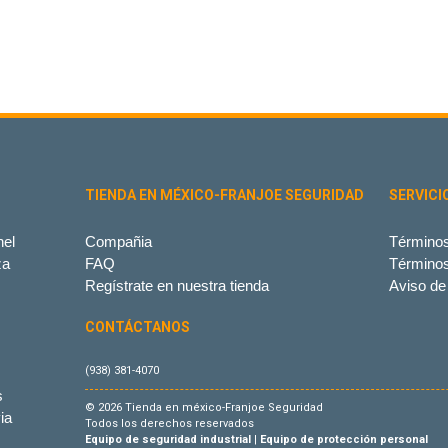
TIENDA EN MÉXICO-FRANJOE SEGURIDAD
SERVICI
el
Compañia
Términos
za
FAQ
Término
Regístrate en nuestra tienda
Aviso de
CONTÁCTANOS
(938) 381-4070
s
© 2026 Tienda en méxico-Franjoe Seguridad
ia
Todos los derechos reservados
Equipo de seguridad industrial
|
Equipo de protección personal