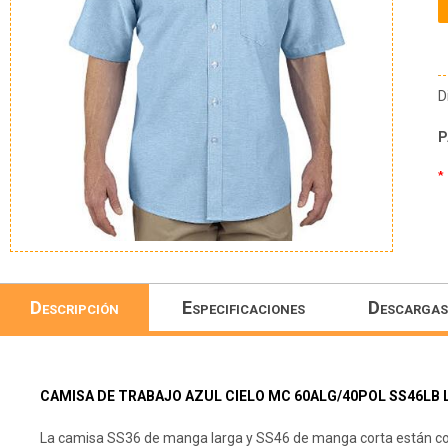
D
P
*
Descripción
Especificaciones
Descargas
CAMISA DE TRABAJO AZUL CIELO MC 60ALG/40POL SS46LB 
La camisa SS36 de manga larga y SS46 de manga corta están com