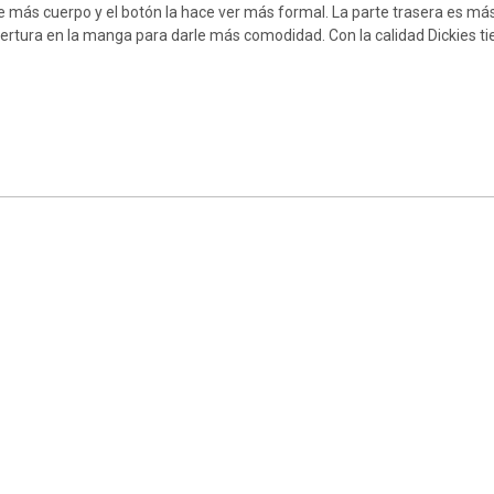
rle más cuerpo y el botón la hace ver más formal. La parte trasera es má
pertura en la manga para darle más comodidad. Con la calidad Dickies t