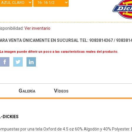
isponibilidad:
Ver inventario
ARA VENTA ÚNICAMENTE EN SUCURSAL TEL: 9383814367 / 938381
 La imagen puede diferir un poco a las características reales del producto.
Galería
Vídeos
L-DICKIES
puestas por una tela Oxford de 4.5 oz 60% Algodón y 40% Polyester. 