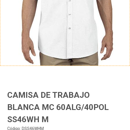
CAMISA DE TRABAJO
BLANCA MC 60ALG/40POL
SS46WH M
Código: DSS46WHM