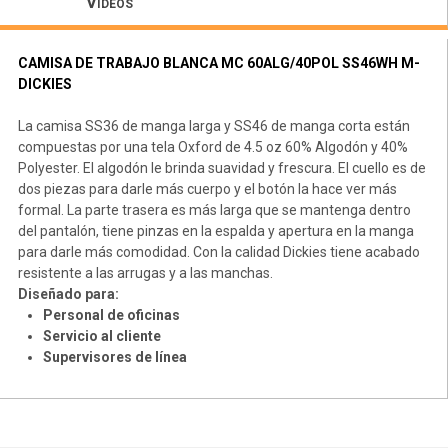
Vídeos
CAMISA DE TRABAJO BLANCA MC 60ALG/40POL SS46WH M-
DICKIES
La camisa SS36 de manga larga y SS46 de manga corta están
compuestas por una tela Oxford de 4.5 oz 60% Algodón y 40%
Polyester. El algodón le brinda suavidad y frescura. El cuello es de
dos piezas para darle más cuerpo y el botón la hace ver más
formal. La parte trasera es más larga que se mantenga dentro
del pantalón, tiene pinzas en la espalda y apertura en la manga
para darle más comodidad. Con la calidad Dickies tiene acabado
resistente a las arrugas y a las manchas.
Diseñado para:
Personal de oficinas
Servicio al cliente
Supervisores de línea