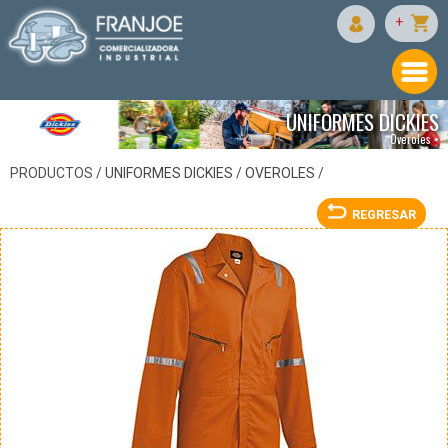
DICKIES
+
UNIFORMES DICKIES
Overoles •
PRODUCTOS /
UNIFORMES DICKIES
/
OVEROLES
/
REGRESAR