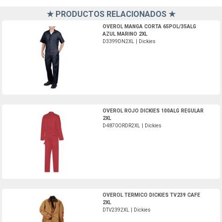
★ PRODUCTOS RELACIONADOS ★
D3399DN2XL-Dickies
OVEROL MANGA CORTA 65POL/35ALG
AZUL MARINO 2XL
D3399DN2XL | Dickies
D4870ORDR2XL-Dickies
OVEROL ROJO DICKIES 100ALG REGULAR
2XL
D4870ORDR2XL | Dickies
DTV2392XL-Dickies
OVEROL TERMICO DICKIES TV239 CAFE
2XL
DTV2392XL | Dickies