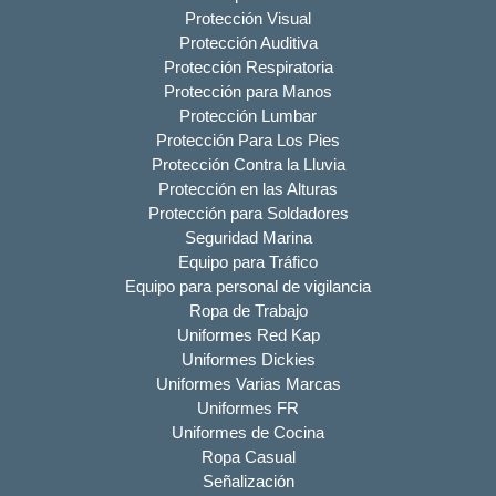
Protección Visual
Protección Auditiva
Protección Respiratoria
Protección para Manos
Protección Lumbar
Protección Para Los Pies
Protección Contra la Lluvia
Protección en las Alturas
Protección para Soldadores
Seguridad Marina
Equipo para Tráfico
Equipo para personal de vigilancia
Ropa de Trabajo
Uniformes Red Kap
Uniformes Dickies
Uniformes Varias Marcas
Uniformes FR
Uniformes de Cocina
Ropa Casual
Señalización