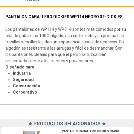
PANTALON CABALLERO DICKIES WP114 NEGRO 32-DICKIES
Los pantalones de WP114 y WP314 son los más cómodos por su
tela de gabardina 100% algodón, su corte recto y su pretina con
trabillas sencillas les dan una apariencia casual de negocios. Su
algodón es resistente a las arrugas y fácil de desmanchar. Son
los pantalones ideales para que el personal luzca bien
presentado frente a los clientes y proveedores.
Diseñado para:
Industria
Seguridad
Construcción
Corporativo
★ PRODUCTOS RELACIONADOS ★
DWP592AM30-Dickies
PANTALON CABALLERO DICKIES CARGO