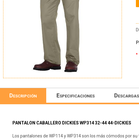
D
P
*
Descripción
Especificaciones
Descargas
PANTALON CABALLERO DICKIES WP314 32-44 44-DICKIES
Los pantalones de WP114 y WP314 son los más cómodos por su tela