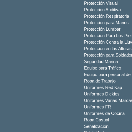
Protección Visual
Protección Auditiva
Protección Respiratoria
Protección para Manos
Protección Lumbar
Protección Para Los Pie
Protección Contra la Lluv
Protección en las Alturas
Protección para Soldado
Seguridad Marina
Equipo para Tráfico
Equipo para personal de 
Ropa de Trabajo
Uniformes Red Kap
Uniformes Dickies
Uniformes Varias Marca
Uniformes FR
Uniformes de Cocina
Ropa Casual
Señalización