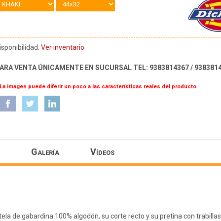
isponibilidad:
Ver inventario
ARA VENTA ÚNICAMENTE EN SUCURSAL TEL: 9383814367 / 938381
 La imagen puede diferir un poco a las características reales del producto.
Galería
Vídeos
 de gabardina 100% algodón, su corte recto y su pretina con trabillas 