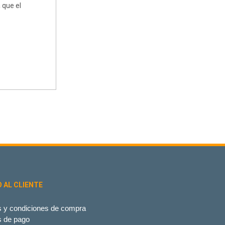
 que el
O AL CLIENTE
 y condiciones de compra
s de pago