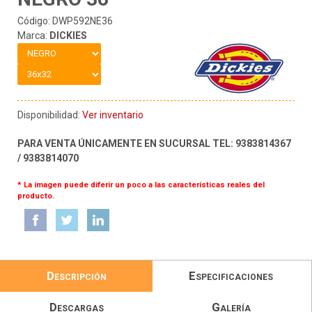
Código: DWP592NE36
Marca:
DICKIES
Disponibilidad:
Ver inventario
PARA VENTA ÚNICAMENTE EN SUCURSAL TEL: 9383814367
/ 9383814070
* La imagen puede diferir un poco a las características reales del
producto.
Descripción
Especificaciones
Descargas
Galería