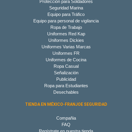
Protección para Soldadores
Seguridad Marina
Equipo para Tráfico
Equipo para personal de vigilancia
Ropa de Trabajo
Uniformes Red Kap
Uniformes Dickies
Uniformes Varias Marcas
Uniformes FR
Uniformes de Cocina
Ropa Casual
Señalización
Publicidad
Ropa para Estudiantes
Desechables
TIENDA EN MÉXICO-FRANJOE SEGURIDAD
Compañia
FAQ
Regístrate en nuestra tienda