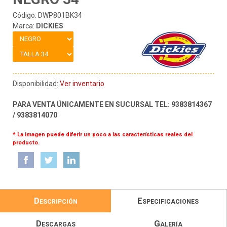
Código: DWP801BK34
Marca:
DICKIES
Disponibilidad:
Ver inventario
PARA VENTA ÚNICAMENTE EN SUCURSAL TEL: 9383814367
/ 9383814070
* La imagen puede diferir un poco a las características reales del
producto.
Descripción
Especificaciones
Descargas
Galería