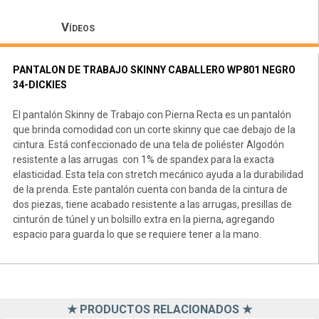
Vídeos
PANTALON DE TRABAJO SKINNY CABALLERO WP801 NEGRO
34-DICKIES
El pantalón Skinny de Trabajo con Pierna Recta es un pantalón
que brinda comodidad con un corte skinny que cae debajo de la
cintura. Está confeccionado de una tela de poliéster Algodón
resistente a las arrugas con 1% de spandex para la exacta
elasticidad. Esta tela con stretch mecánico ayuda a la durabilidad
de la prenda. Este pantalón cuenta con banda de la cintura de
dos piezas, tiene acabado resistente a las arrugas, presillas de
cinturón de túnel y un bolsillo extra en la pierna, agregando
espacio para guarda lo que se requiere tener a la mano.
★ PRODUCTOS RELACIONADOS ★