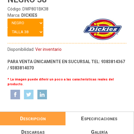
Código: DWP801BK38
Marca:
DICKIES
Disponibilidad:
Ver inventario
PARA VENTA ÚNICAMENTE EN SUCURSAL TEL: 9383814367
/ 9383814070
* La imagen puede diferir un poco a las características reales del
producto.
Descripción
Especificaciones
Descargas
Galería