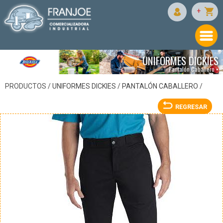
DICKIES
+
UNIFORMES DICKIES
Pantalón Caballero •
PRODUCTOS /
UNIFORMES DICKIES
/
PANTALÓN CABALLERO
/
REGRESAR