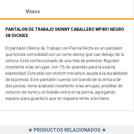
Vídeos
PANTALON DE TRABAJO SKINNY CABALLERO WP801 NEGRO
38-DICKIES
El pantalón Skinny de Trabajo con Pierna Recta es un pantalón
que brinda comodidad con un corte skinny que cae debajo de la
cintura. Está confeccionado de una tela de poliéster Algodón
resistente a las arrugas con 1% de spandex para la exacta
elasticidad. Esta tela con stretch mecánico ayuda a la durabilidad
de la prenda. Este pantalón cuenta con banda de la cintura de
dos piezas, tiene acabado resistente a las arrugas, presillas de
cinturón de túnel y un bolsillo extra en la pierna, agregando
espacio para guarda lo que se requiere tener a la mano.
★ PRODUCTOS RELACIONADOS ★