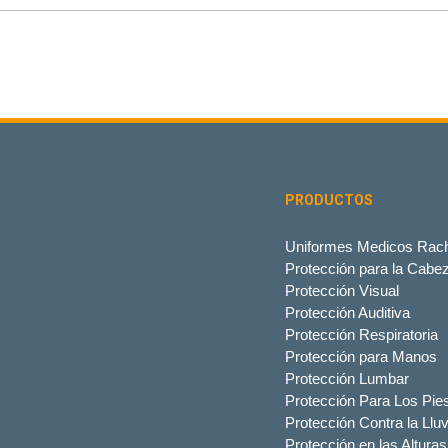
PRODUCTOS
Uniformes Medicos Rach
Protección para la Cabe
Protección Visual
Protección Auditiva
Protección Respiratoria
Protección para Manos
Protección Lumbar
Protección Para Los Pie
Protección Contra la Lluv
Protección en las Alturas