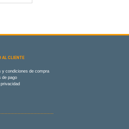
O AL CLIENTE
 y condiciones de compra
s de pago
 privacidad