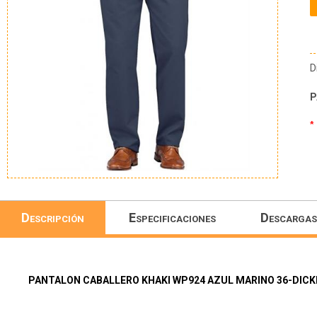
D
P
*
Descripción
Especificaciones
Descargas
PANTALON CABALLERO KHAKI WP924 AZUL MARINO 36-DICK