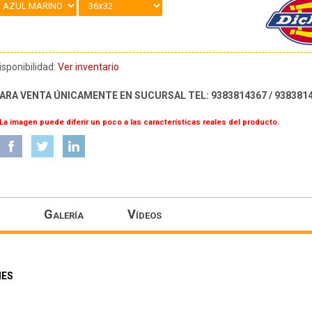
isponibilidad:
Ver inventario
ARA VENTA ÚNICAMENTE EN SUCURSAL TEL: 9383814367 / 938381
 La imagen puede diferir un poco a las características reales del producto.
Galería
Vídeos
IES