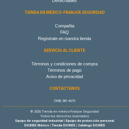
Desechables
TIENDA EN MÉXICO-FRANJOE SEGURIDAD
Compañia
FAQ
Regístrate en nuestra tienda
SERVICIO AL CLIENTE
Términos y condiciones de compra
Términos de pago
Aviso de privacidad
CONTÁCTANOS
(938) 381-4070
© 2026 Tienda en méxico-Franjoe Seguridad
Todos los derechos reservados
Equipo de seguridad industrial
|
Equipo de protección personal
DICKIES México
|
Tienda DICKIES
|
Catálogo DICKIES