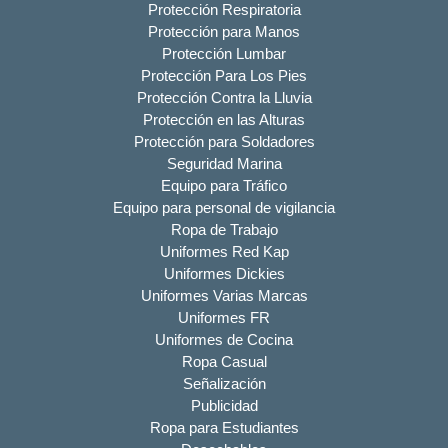
Protección Respiratoria
Protección para Manos
Protección Lumbar
Protección Para Los Pies
Protección Contra la Lluvia
Protección en las Alturas
Protección para Soldadores
Seguridad Marina
Equipo para Tráfico
Equipo para personal de vigilancia
Ropa de Trabajo
Uniformes Red Kap
Uniformes Dickies
Uniformes Varias Marcas
Uniformes FR
Uniformes de Cocina
Ropa Casual
Señalización
Publicidad
Ropa para Estudiantes