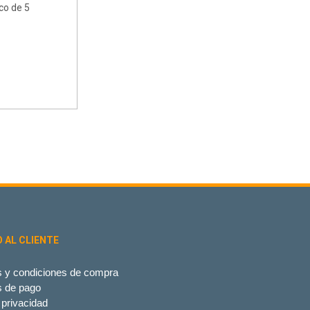
ico de 5
O AL CLIENTE
 y condiciones de compra
s de pago
 privacidad