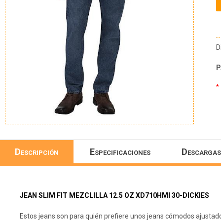
D
P
*
Descripción
Especificaciones
Descargas
JEAN SLIM FIT MEZCLILLA 12.5 OZ XD710HMI 30-DICKIES
Estos jeans son para quién prefiere unos jeans cómodos ajustados