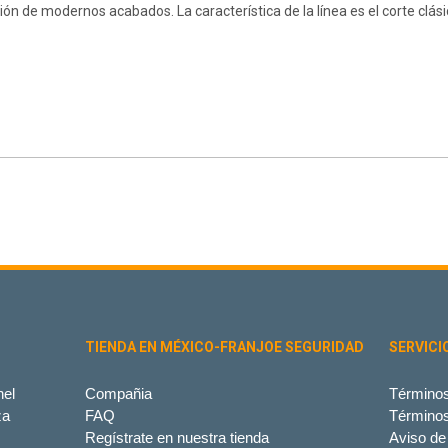
ión de modernos acabados. La característica de la línea es el corte clás
TIENDA EN MÉXICO-FRANJOE SEGURIDAD
SERVICI
el
Compañia
Términos
za
FAQ
Término
Regístrate en nuestra tienda
Aviso de