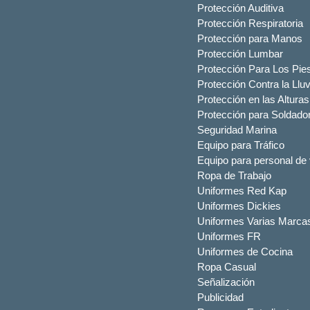
Protección Auditiva
Protección Respiratoria
Protección para Manos
Protección Lumbar
Protección Para Los Pie
Protección Contra la Lluv
Protección en las Alturas
Protección para Soldado
Seguridad Marina
Equipo para Tráfico
Equipo para personal de 
Ropa de Trabajo
Uniformes Red Kap
Uniformes Dickies
Uniformes Varias Marca
Uniformes FR
Uniformes de Cocina
Ropa Casual
Señalización
Publicidad