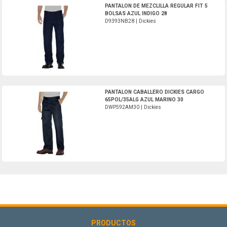
D9393NB28-Dickies
PANTALON DE MEZCLILLA REGULAR FIT 5
BOLSAS AZUL INDIGO 28
D9393NB28 | Dickies
DWP592AM30-Dickies
PANTALON CABALLERO DICKIES CARGO
65POL/35ALG AZUL MARINO 30
DWP592AM30 | Dickies
PRODUCTOS