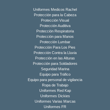
Uniformes Medicos Rachel
Protección para la Cabeza
Protección Visual
Protección Auditiva
Protección Respiratoria
Protección para Manos
Protección Lumbar
Protección Para Los Pies
Protección Contra la Lluvia
Protección en las Alturas
Protección para Soldadores
Seguridad Marina
Equipo para Tráfico
Equipo para personal de vigilancia
Ropa de Trabajo
Uniformes Red Kap
Uniformes Dickies
Uniformes Varias Marcas
Uniformes FR