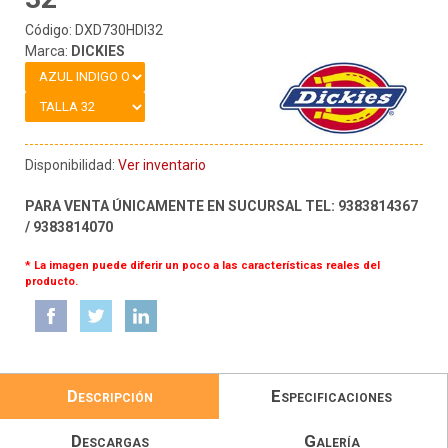
Código: DXD730HDI32
Marca:
DICKIES
Disponibilidad:
Ver inventario
PARA VENTA ÚNICAMENTE EN SUCURSAL TEL: 9383814367
/ 9383814070
* La imagen puede diferir un poco a las características reales del
producto.
Descripción
Especificaciones
Descargas
Galería