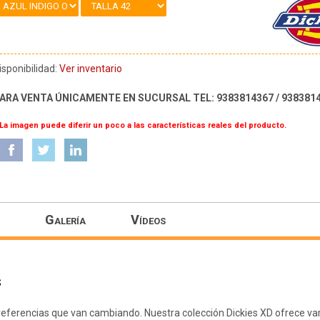
isponibilidad:
Ver inventario
ARA VENTA ÚNICAMENTE EN SUCURSAL TEL: 9383814367 / 938381
 La imagen puede diferir un poco a las características reales del producto.
Galería
Vídeos
S
 preferencias que van cambiando. Nuestra colección Dickies XD ofrece va