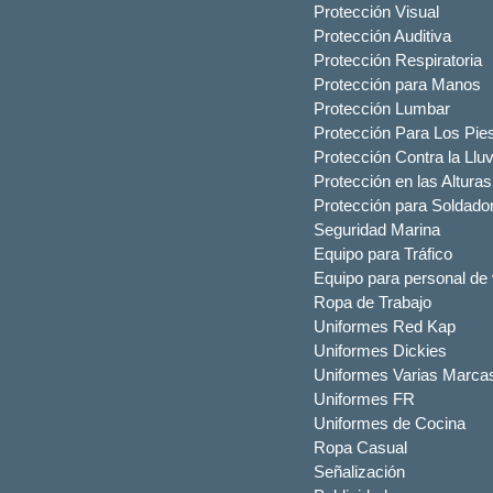
Protección Visual
Protección Auditiva
Protección Respiratoria
Protección para Manos
Protección Lumbar
Protección Para Los Pie
Protección Contra la Lluv
Protección en las Alturas
Protección para Soldado
Seguridad Marina
Equipo para Tráfico
Equipo para personal de 
Ropa de Trabajo
Uniformes Red Kap
Uniformes Dickies
Uniformes Varias Marca
Uniformes FR
Uniformes de Cocina
Ropa Casual
Señalización