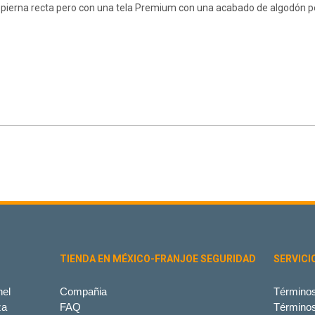
de pierna recta pero con una tela Premium con una acabado de algodón 
TIENDA EN MÉXICO-FRANJOE SEGURIDAD
SERVICI
el
Compañia
Términos
za
FAQ
Término