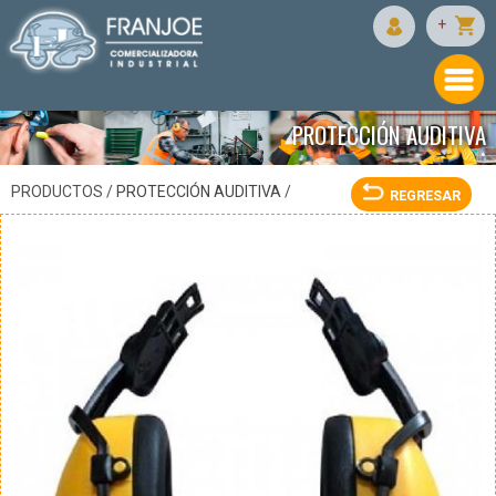
JYRSA
+
PROTECCIÓN AUDITIVA
•
PRODUCTOS /
PROTECCIÓN AUDITIVA
/
REGRESAR