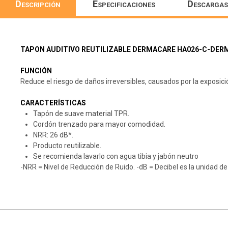
Descripción
Especificaciones
Descargas
TAPON AUDITIVO REUTILIZABLE DERMACARE HA026-C-DE
FUNCIÓN
Reduce el riesgo de daños irreversibles, causados por la exposici
CARACTERÍSTICAS
Tapón de suave material TPR.
Cordón trenzado para mayor comodidad.
NRR: 26 dB*.
Producto reutilizable.
Se recomienda lavarlo con agua tibia y jabón neutro
-NRR = Nivel de Reducción de Ruido. -dB = Decibel es la unidad de