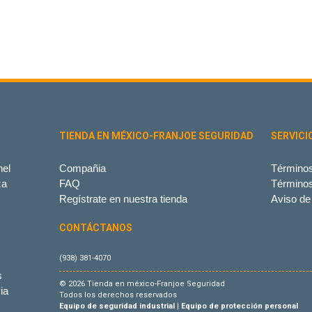
TIENDA EN MÉXICO-FRANJOE SEGURIDAD
SERVICI
el
Compañia
Términos
za
FAQ
Término
Regístrate en nuestra tienda
Aviso de
CONTÁCTANOS
(938) 381-4070
s
© 2026 Tienda en méxico-Franjoe Seguridad
ia
Todos los derechos reservados
Equipo de seguridad industrial
|
Equipo de protección personal