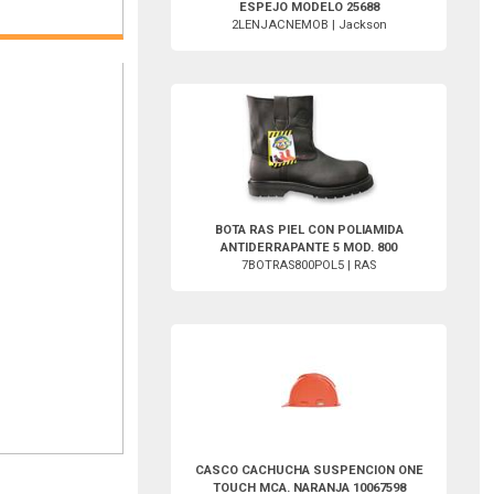
ESPEJO MODELO 25688
2LENJACNEMOB | Jackson
7BOTRAS800POL5-RAS
BOTA RAS PIEL CON POLIAMIDA
ANTIDERRAPANTE 5 MOD. 800
7BOTRAS800POL5 | RAS
1CASMSACONETNA-MSA
CASCO CACHUCHA SUSPENCION ONE
TOUCH MCA. NARANJA 10067598