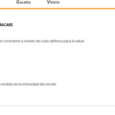
Galería
Vídeos
RMACARE
ón constante a niveles de ruido dañinos para la salud.
 medida de la intensidad del sonido.