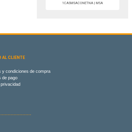
1CASMSACONETNA | MSA
O AL CLIENTE
 y condiciones de compra
s de pago
 privacidad