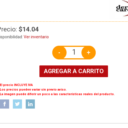
Precio:
$14.04
isponibilidad:
Ver inventario
-
+
AGREGAR A CARRITO
 El precio INCLUYE IVA
 Los precios pueden variar sin previo aviso.
 La imagen puede diferir un poco a las características reales del producto.