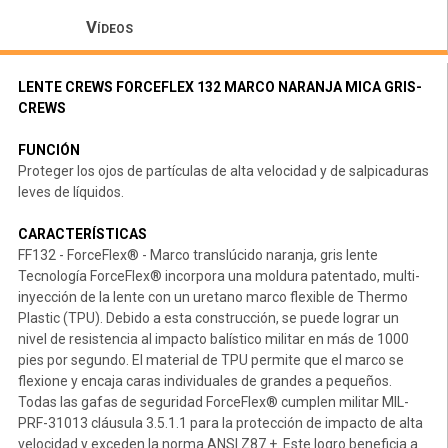
Vídeos
LENTE CREWS FORCEFLEX 132 MARCO NARANJA MICA GRIS-
CREWS
FUNCIÓN
Proteger los ojos de partículas de alta velocidad y de salpicaduras
leves de líquidos.
CARACTERÍSTICAS
FF132 - ForceFlex® - Marco translúcido naranja, gris lente
Tecnología ForceFlex® incorpora una moldura patentado, multi-
inyección de la lente con un uretano marco flexible de Thermo
Plastic (TPU). Debido a esta construcción, se puede lograr un
nivel de resistencia al impacto balístico militar en más de 1000
pies por segundo. El material de TPU permite que el marco se
flexione y encaja caras individuales de grandes a pequeños.
Todas las gafas de seguridad ForceFlex® cumplen militar MIL-
PRF-31013 cláusula 3.5.1.1 para la protección de impacto de alta
velocidad y exceden la norma ANSI Z87 +. Este logro beneficia a