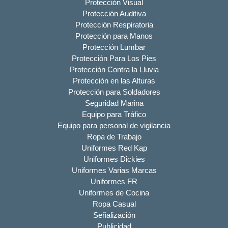
Protección Visual
Protección Auditiva
Protección Respiratoria
Protección para Manos
Protección Lumbar
Protección Para Los Pies
Protección Contra la Lluvia
Protección en las Alturas
Protección para Soldadores
Seguridad Marina
Equipo para Tráfico
Equipo para personal de vigilancia
Ropa de Trabajo
Uniformes Red Kap
Uniformes Dickies
Uniformes Varias Marcas
Uniformes FR
Uniformes de Cocina
Ropa Casual
Señalización
Publicidad