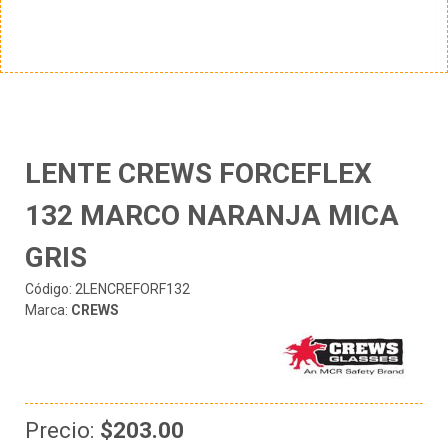
LENTE CREWS FORCEFLEX
132 MARCO NARANJA MICA
GRIS
Código: 2LENCREFORF132
Marca:
CREWS
Precio:
$203.00