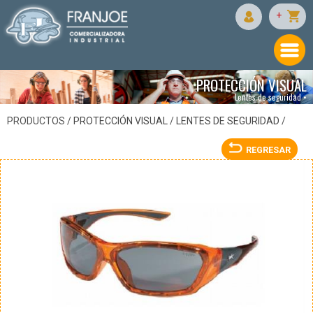
CREWS
+
PROTECCIÓN VISUAL
Lentes de seguridad •
PRODUCTOS /
PROTECCIÓN VISUAL
/
LENTES DE SEGURIDAD
/
REGRESAR