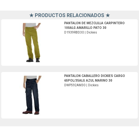
★ PRODUCTOS RELACIONADOS ★
D1939RBD30-Dickies
PANTALON DE MEZCLILLA CARPINTERO
100ALG AMARILLO PATO 30
D1939RBD30 | Dickies
DWP592AM30-Dickies
PANTALON CABALLERO DICKIES CARGO
65POL/35ALG AZUL MARINO 30
DWP592AM30 | Dickies