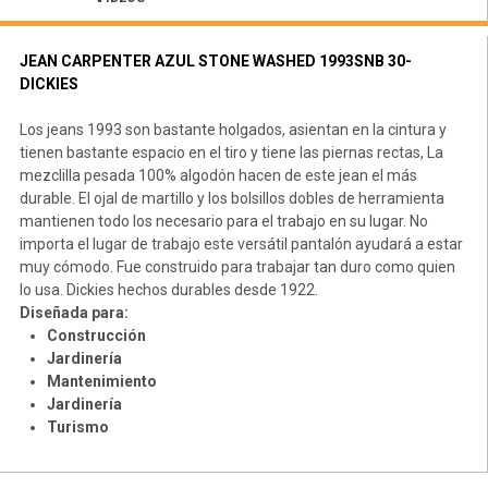
JEAN CARPENTER AZUL STONE WASHED 1993SNB 30-
DICKIES
Los jeans 1993 son bastante holgados, asientan en la cintura y
tienen bastante espacio en el tiro y tiene las piernas rectas, La
mezclilla pesada 100% algodón hacen de este jean el más
durable. El ojal de martillo y los bolsillos dobles de herramienta
mantienen todo los necesario para el trabajo en su lugar. No
importa el lugar de trabajo este versátil pantalón ayudará a estar
muy cómodo. Fue construido para trabajar tan duro como quien
lo usa. Dickies hechos durables desde 1922.
Diseñada para:
Construcción
Jardinería
Mantenimiento
Jardinería
Turismo