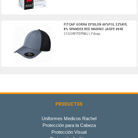
21GORFITEPSMJ-Fitcap
FITCAP GORRA EPSILON 60%POL 32%NYL
8% SPANDEX RED MARINO JASPE #040
21GORFITEPSMJ | Fitcap
PRODUCTOS
Uniformes Medicos Rachel
Protección para la Cabeza
Protección Visual