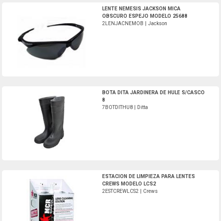
2LENJACNEMOB-Jackson
LENTE NEMESIS JACKSON MICA
OBSCURO ESPEJO MODELO 25688
2LENJACNEMOB | Jackson
7BOTDITHU8-Ditta
BOTA DITA JARDINERA DE HULE S/CASCO
8
7BOTDITHU8 | Ditta
2ESTCREWLCS2-Crews
ESTACION DE LIMPIEZA PARA LENTES
CREWS MODELO LCS2
2ESTCREWLCS2 | Crews