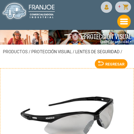
JACKSON
+
PROTECCIÓN VISUAL
Lentes de seguridad •
PRODUCTOS /
PROTECCIÓN VISUAL
/
LENTES DE SEGURIDAD
/
REGRESAR