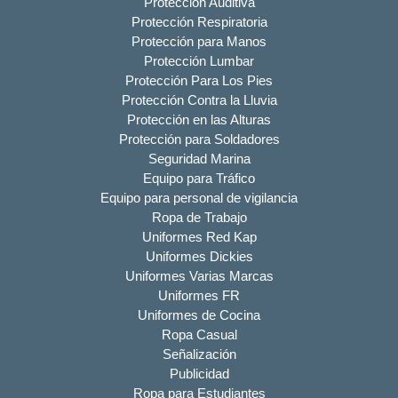
Protección Auditiva
Protección Respiratoria
Protección para Manos
Protección Lumbar
Protección Para Los Pies
Protección Contra la Lluvia
Protección en las Alturas
Protección para Soldadores
Seguridad Marina
Equipo para Tráfico
Equipo para personal de vigilancia
Ropa de Trabajo
Uniformes Red Kap
Uniformes Dickies
Uniformes Varias Marcas
Uniformes FR
Uniformes de Cocina
Ropa Casual
Señalización
Publicidad
Ropa para Estudiantes