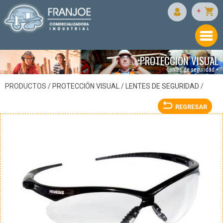
JACKSON
+
PROTECCIÓN VISUAL
Lentes de seguridad •
PRODUCTOS /
PROTECCIÓN VISUAL
/
LENTES DE SEGURIDAD
/
REGRESAR